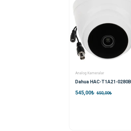
Analog Kameralar
545,00₺
650,00₺