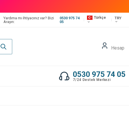
Türkçe
TRY
Yardıma mı ihtiyacınız var? Bizi
0530 975 74
Arayın:
05
Hesap
0530 975 74 05
7/24 Destek Merkezi