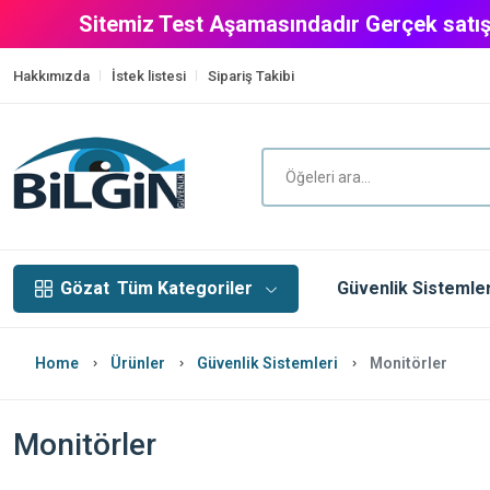
Sitemiz Test Aşamasındadır Gerçek satış
Hakkımızda
İstek listesi
Sipariş Takibi
Gözat
Tüm Kategoriler
Güvenlik Sistemler
Home
Ürünler
Güvenlik Sistemleri
Monitörler
Monitörler