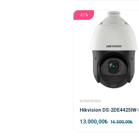
-21%
Ip Kameralar
13.000,00₺
16.500,00₺