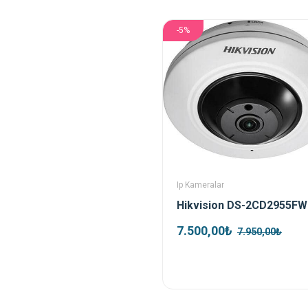
-5%
Ip Kameralar
7.500,00₺
7.950,00₺