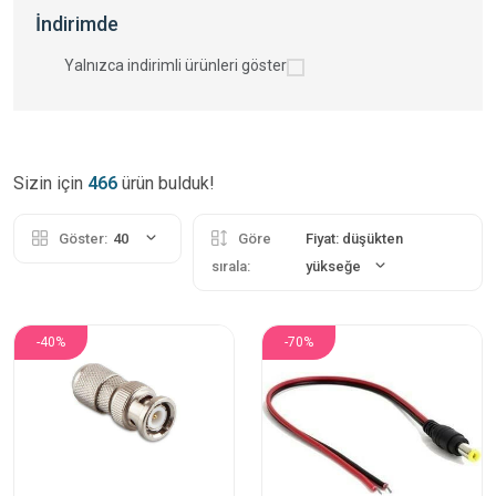
İndirimde
Yalnızca indirimli ürünleri göster
Sizin için
466
ürün bulduk!
Göster:
40
Göre
Fiyat: düşükten
sırala:
yükseğe
-40%
-70%