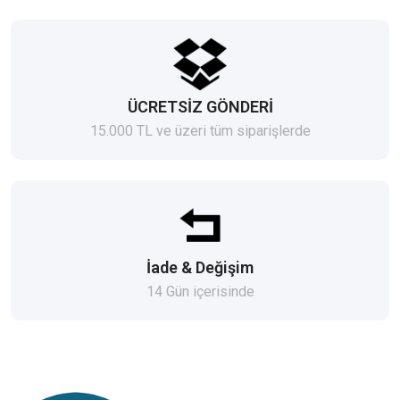
ÜCRETSİZ GÖNDERİ
15.000 TL ve üzeri tüm siparişlerde
İade & Değişim
14 Gün içerisinde