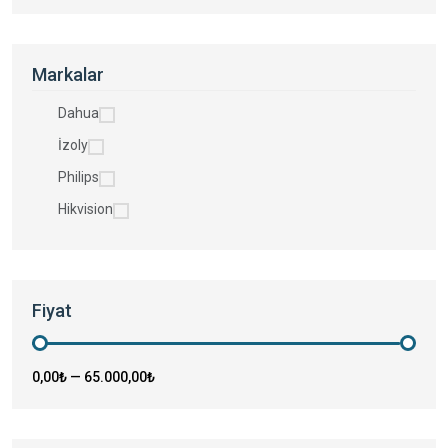
Markalar
Dahua
İzoly
Philips
Hikvision
Fiyat
0,00₺
—
65.000,00₺