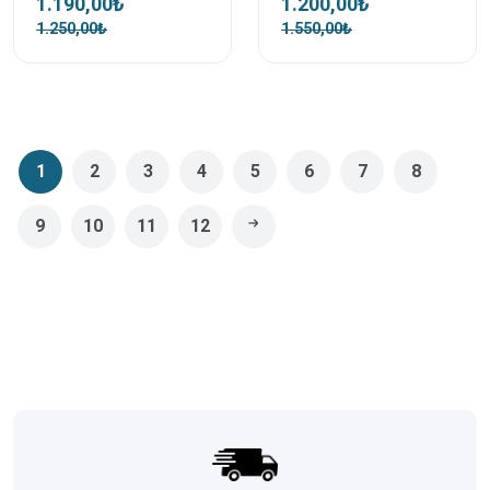
1.190,00₺
1.200,00₺
1.250,00₺
1.550,00₺
1
2
3
4
5
6
7
8
9
10
11
12