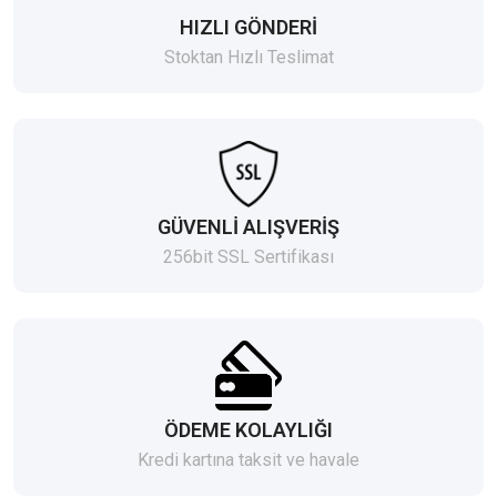
HIZLI GÖNDERİ
Stoktan Hızlı Teslimat
GÜVENLİ ALIŞVERİŞ
256bit SSL Sertifikası
ÖDEME KOLAYLIĞI
Kredi kartına taksit ve havale