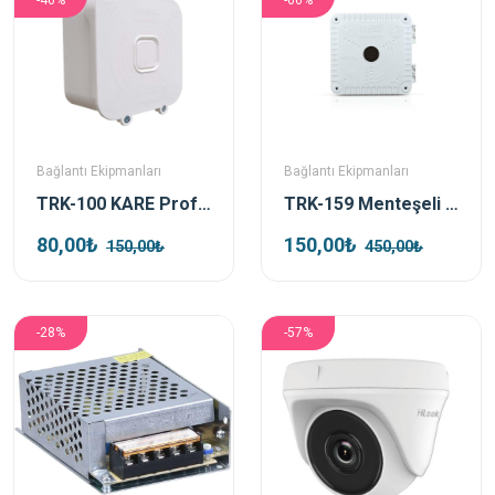
-46%
-66%
Bağlantı Ekipmanları
Bağlantı Ekipmanları
TRK-100 KARE Profesyonel Kamera Kutusu Beyaz
TRK-159 Menteşeli Profesyonel Kamera Montaj Kutusu
80,00₺
150,00₺
150,00₺
450,00₺
-28%
-57%