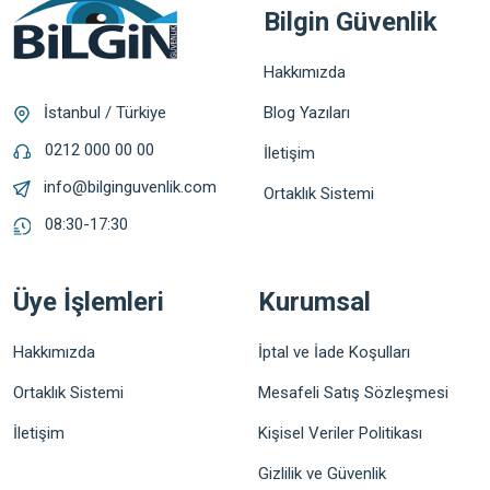
Bilgin Güvenlik
Hakkımızda
Blog Yazıları
İstanbul / Türkiye
0212 000 00 00
İletişim
info@bilginguvenlik.com
Ortaklık Sistemi
08:30-17:30
Üye İşlemleri
Kurumsal
Hakkımızda
İptal ve İade Koşulları
Ortaklık Sistemi
Mesafeli Satış Sözleşmesi
İletişim
Kişisel Veriler Politikası
Gizlilik ve Güvenlik