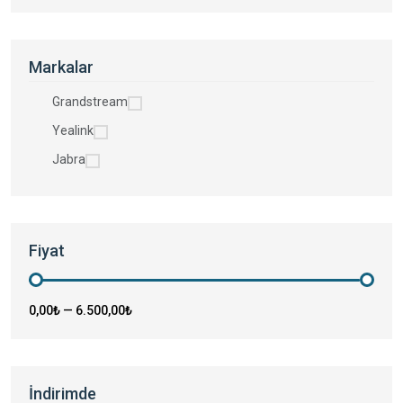
Markalar
Grandstream
Yealink
Jabra
Fiyat
0,00₺
—
6.500,00₺
İndirimde