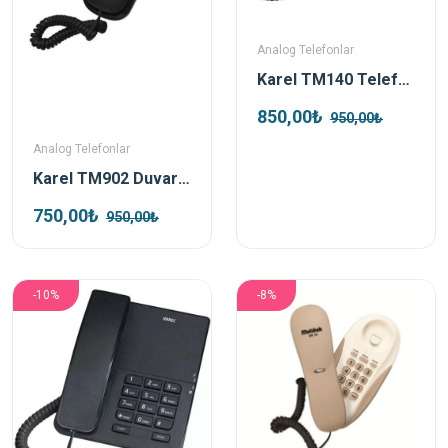
Analog Telefonlar
Karel TM140 Telefon Siyah
850,00₺
950,00₺
Analog Telefonlar
Karel TM902 Duvar Telefonu Siyah
750,00₺
950,00₺
-10%
-8%