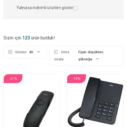
Yalnızca indirimli ürünleri göster
Sizin için
123
ürün bulduk!
Göster:
40
Göre
Fiyat: düşükten
sırala:
yükseğe
-21%
-10%