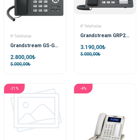
IP Telefonlar
Grandstream GRP2604 Ip Telefon
IP Telefonlar
Grandstream GS-GRP2612P Poe Destekli Ip Telefon
3.190,00₺
5.000,00₺
2.800,00₺
5.000,00₺
-21%
-4%