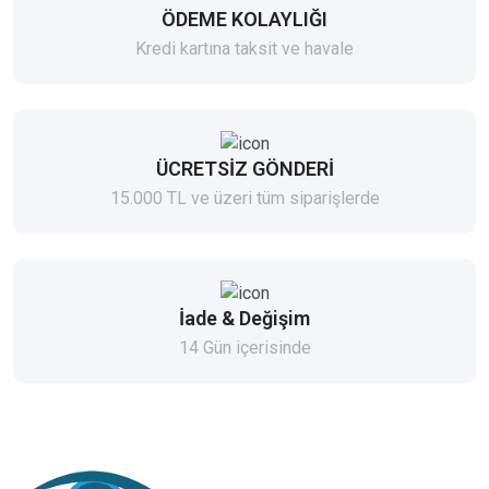
ÖDEME KOLAYLIĞI
Kredi kartına taksit ve havale
ÜCRETSİZ GÖNDERİ
15.000 TL ve üzeri tüm siparişlerde
İade & Değişim
14 Gün içerisinde