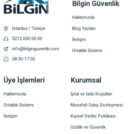
Bilgin Güvenlik
Hakkımızda
Blog Yazıları
İstanbul / Türkiye
0212 000 00 00
İletişim
info@bilginguvenlik.com
Ortaklık Sistemi
08:30-17:30
Üye İşlemleri
Kurumsal
Hakkımızda
İptal ve İade Koşulları
Ortaklık Sistemi
Mesafeli Satış Sözleşmesi
İletişim
Kişisel Veriler Politikası
Gizlilik ve Güvenlik