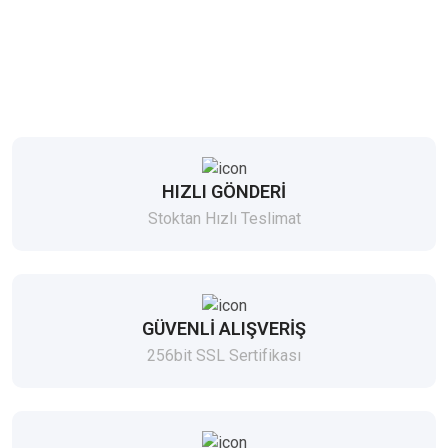
HIZLI GÖNDERİ
Stoktan Hızlı Teslimat
GÜVENLİ ALIŞVERİŞ
256bit SSL Sertifikası