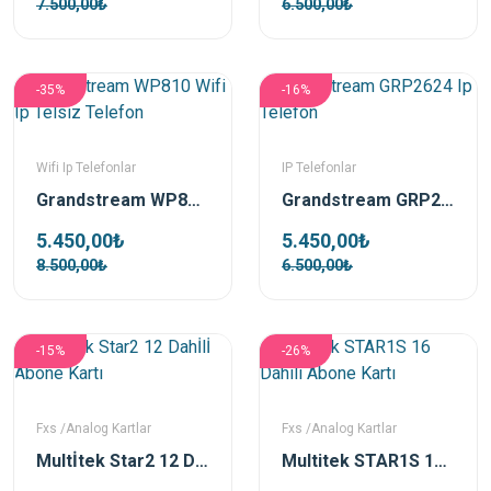
7.500,00₺
6.500,00₺
-35%
-16%
Wifi Ip Telefonlar
IP Telefonlar
Grandstream WP810 Wifi Ip Telsiz Telefon
Grandstream GRP2624 Ip Telefon
5.450,00₺
5.450,00₺
8.500,00₺
6.500,00₺
-15%
-26%
Fxs /Analog Kartlar
Fxs /Analog Kartlar
Multİtek Star2 12 Dahİlİ Abone Kartı
Multitek STAR1S 16 Dahili Abone Kartı