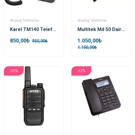
Analog Telefonlar
Analog Telefonlar
Karel TM140 Telefon Siyah
Multitek Md 50 Daire Diafon Telefonu
850,00₺
1.050,00₺
950,00₺
1.150,00₺
-22%
-12%