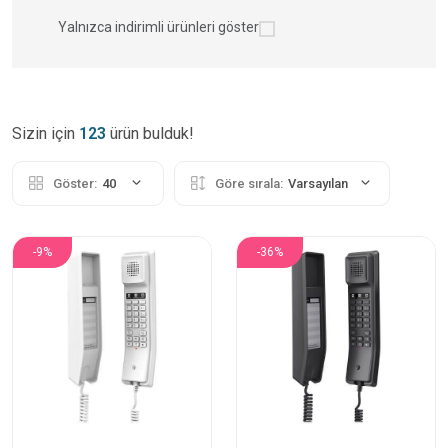
Yalnızca indirimli ürünleri göster
Sizin için
123
ürün bulduk!
Göster:
40
Göre sırala:
Varsayılan
-9%
-36%