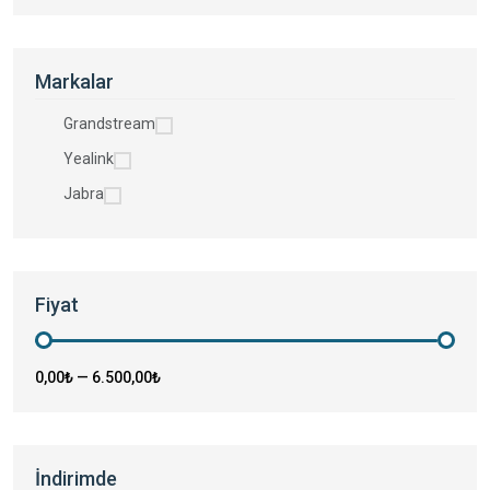
Markalar
Grandstream
Yealink
Jabra
Fiyat
0,00₺
—
6.500,00₺
İndirimde