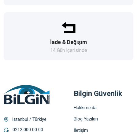
İade & Değişim
14 Gün içerisinde
Bilgin Güvenlik
Hakkımızda
Blog Yazıları
İstanbul / Türkiye
0212 000 00 00
İletişim