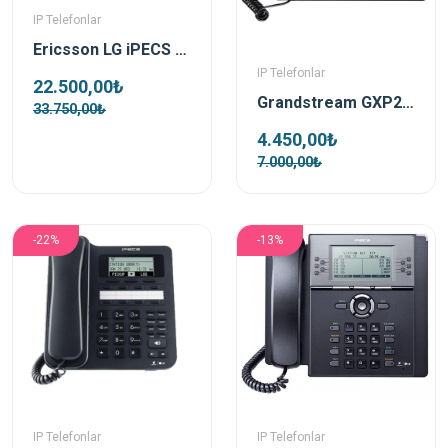
IP Telefonlar
Ericsson LG iPECS LIP-9008G IP Telefon
IP Telefonlar
22.500,00₺
Grandstream GXP2140 Poe Destekli Ip Telefon
33.750,00₺
4.450,00₺
7.000,00₺
-22%
-13%
IP Telefonlar
IP Telefonlar