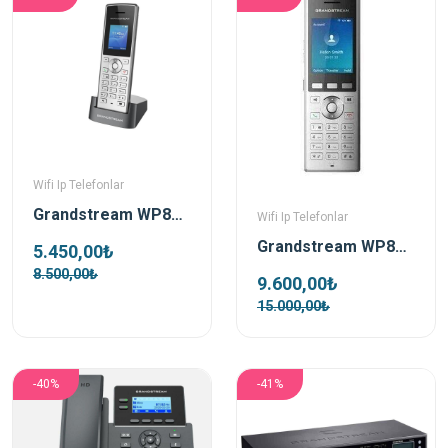
Wifi Ip Telefonlar
Grandstream WP810 Wifi Ip Telsiz Telefon
Wifi Ip Telefonlar
Grandstream WP820 Wifi Ip Telsiz Telefon
5.450,00₺
8.500,00₺
9.600,00₺
15.000,00₺
-40%
-41%