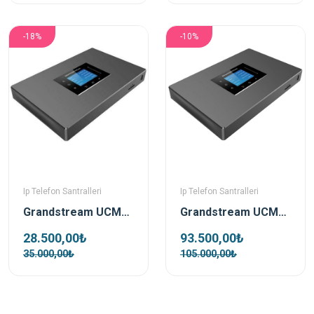
-18%
-10%
Ip Telefon Santralleri
Ip Telefon Santralleri
Grandstream UCM6302A Ip Telefon Santrali
Grandstream UCM6308A Ip Telefon Santrali
28.500,00₺
93.500,00₺
35.000,00₺
105.000,00₺