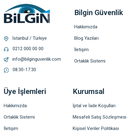
Bilgin Güvenlik
Hakkımızda
Blog Yazıları
İstanbul / Türkiye
0212 000 00 00
İletişim
info@bilginguvenlik.com
Ortaklık Sistemi
08:30-17:30
Üye İşlemleri
Kurumsal
Hakkımızda
İptal ve İade Koşulları
Ortaklık Sistemi
Mesafeli Satış Sözleşmesi
İletişim
Kişisel Veriler Politikası