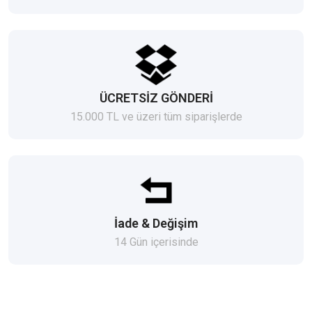
ÜCRETSİZ GÖNDERİ
15.000 TL ve üzeri tüm siparişlerde
İade & Değişim
14 Gün içerisinde