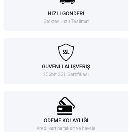
HIZLI GÖNDERİ
Stoktan Hızlı Teslimat
GÜVENLİ ALIŞVERİŞ
256bit SSL Sertifikası
ÖDEME KOLAYLIĞI
Kredi kartına taksit ve havale