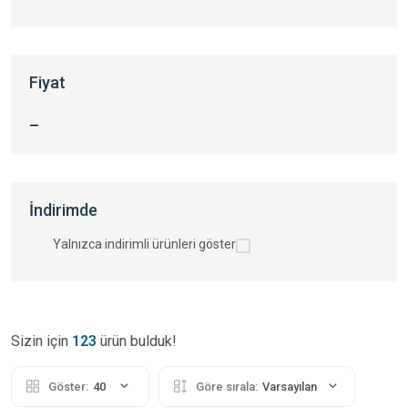
Fiyat
—
İndirimde
Yalnızca indirimli ürünleri göster
Sizin için
123
ürün bulduk!
Göster:
40
Göre sırala:
Varsayılan