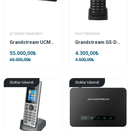
Ip Telefon Santralleri
Dect Telefonlar
Grandstream UCM6208 Ip Telefon Santrali
Grandstream GS-DP720 Ip Dect Telefon
55.000,00₺
4.305,00₺
60.000,00₺
4.500,00₺
Stoklar tükendi
Stoklar tükendi