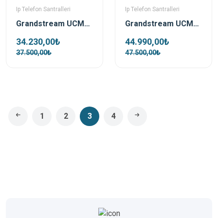
Ip Telefon Santralleri
Ip Telefon Santralleri
Grandstream UCM6301 Ip Telefon Santrali
Grandstream UCM6302 Ip Telefon Santrali
34.230,00₺
44.990,00₺
37.500,00₺
47.500,00₺
1
2
3
4