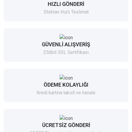
HIZLI GÖNDERİ
Stoktan Hızlı Teslimat
GÜVENLİ ALIŞVERİŞ
256bit SSL Sertifikası
ÖDEME KOLAYLIĞI
Kredi kartına taksit ve havale
ÜCRETSİZ GÖNDERİ