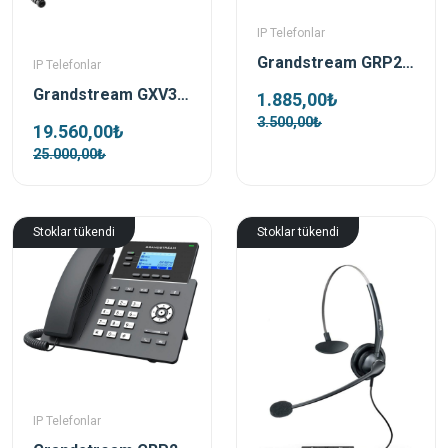
IP Telefonlar
Grandstream GRP2602 Ip Telefon
IP Telefonlar
Grandstream GXV3350 Android Ip Telefon
1.885,00₺
3.500,00₺
19.560,00₺
25.000,00₺
Stoklar tükendi
Stoklar tükendi
IP Telefonlar