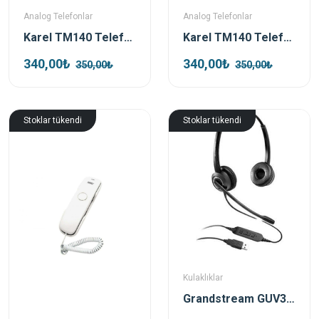
Analog Telefonlar
Analog Telefonlar
Karel TM140 Telefon Beyaz
Karel TM140 Telefon Beyaz
340,00₺
340,00₺
350,00₺
350,00₺
Stoklar tükendi
Stoklar tükendi
Kulaklıklar
Grandstream GUV3005 Çift taraflı HD USB Kulaklık