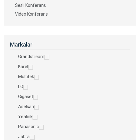
Sesli Konferans
Video Konferans
Markalar
Grandstream
Karel
Multitek
LG
Gigaset
Aselsan
Yealink
Panasonic
Jabra