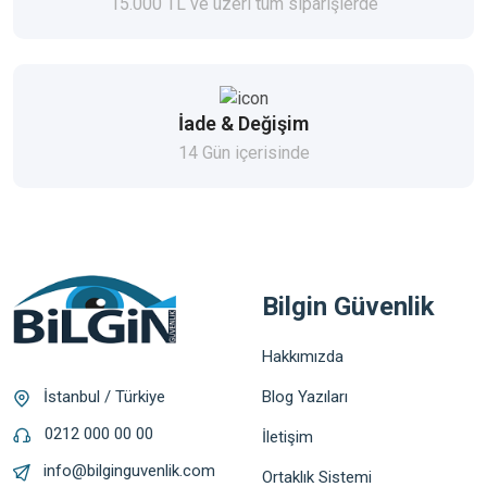
15.000 TL ve üzeri tüm siparişlerde
İade & Değişim
14 Gün içerisinde
Bilgin Güvenlik
Hakkımızda
Blog Yazıları
İstanbul / Türkiye
0212 000 00 00
İletişim
info@bilginguvenlik.com
Ortaklık Sistemi