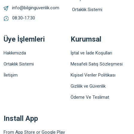
info@bilginguvenlik.com
Ortaklık Sistemi
08:30-17:30
Üye İşlemleri
Kurumsal
Hakkımızda
İptal ve İade Koşulları
Ortaklık Sistemi
Mesafeli Satış Sözleşmesi
İletişim
Kişisel Veriler Politikası
Gizlilik ve Güvenlik
Ödeme Ve Teslimat
Install App
From App Store or Google Play