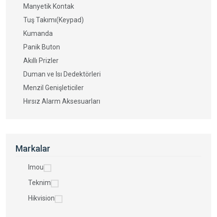
Manyetik Kontak
Tuş Takımı(Keypad)
Kumanda
Panik Buton
Akıllı Prizler
Duman ve Isı Dedektörleri
Menzil Genişleticiler
Hırsız Alarm Aksesuarları
Markalar
Imou
Teknim
Hikvision