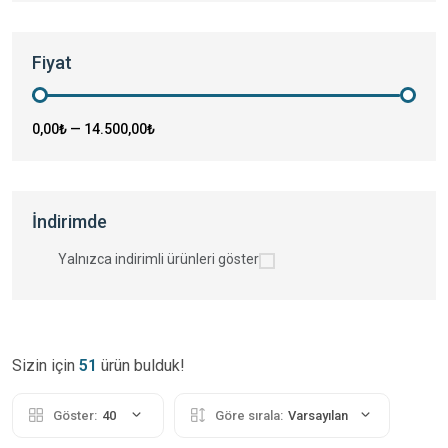
Fiyat
0,00₺
—
14.500,00₺
İndirimde
Yalnızca indirimli ürünleri göster
Sizin için
51
ürün bulduk!
Göster:
40
Göre sırala:
Varsayılan