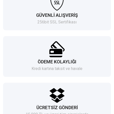
GÜVENLİ ALIŞVERİŞ
256bit SSL Sertifikası
ÖDEME KOLAYLIĞI
Kredi kartına taksit ve havale
ÜCRETSİZ GÖNDERİ