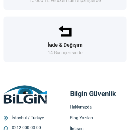
15.000 TL ve üzeri tüm siparişlerde
İade & Değişim
14 Gün içerisinde
Bilgin Güvenlik
Hakkımızda
Blog Yazıları
İstanbul / Türkiye
0212 000 00 00
İletişim