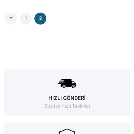
1
2
HIZLI GÖNDERİ
Stoktan Hızlı Teslimat