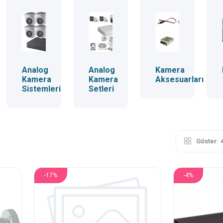
Analog
Analog
Kamera
Kamera
Kamera
Aksesuarları
Sistemleri
Setleri
Göster:
-17%
-4%