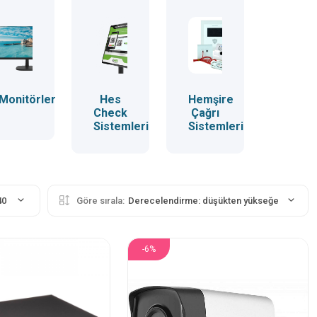
Monitörler
Hes
Hemşire
Check
Çağrı
Sistemleri
Sistemleri
40
Göre sırala:
Derecelendirme: düşükten yükseğe
-6%