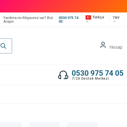
Türkçe
TRY
Yardıma mı ihtiyacınız var? Bizi
0530 975 74
Arayın:
05
Hesap
0530 975 74 05
7/24 Destek Merkezi