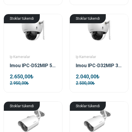
Stoklar tükendi
Stoklar tükendi
Ip Kameralar
Ip Kameralar
Imou IPC-D52MIP 5 Mp 3.6 Mm Dome Kamera (Dome Pro)
Imou IPC-D32MIP 3 MP 3.6mm Dome Güvenlik Kamerası (Dome Pro)
2.650,00₺
2.040,00₺
2.950,00₺
2.500,00₺
Stoklar tükendi
Stoklar tükendi