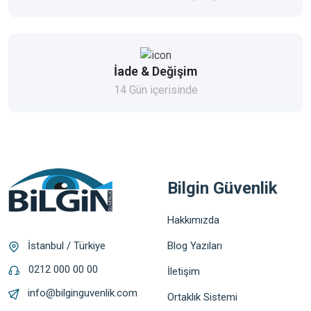
İade & Değişim
14 Gün içerisinde
Bilgin Güvenlik
Hakkımızda
Blog Yazıları
İstanbul / Türkiye
0212 000 00 00
İletişim
info@bilginguvenlik.com
Ortaklık Sistemi