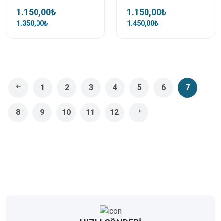
1.150,00₺
1.150,00₺
1.350,00₺
1.450,00₺
1
2
3
4
5
6
7
8
9
10
11
12