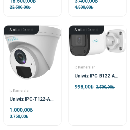
18.500,00₺
3.400,00₺
23.500,00₺
4.500,00₺
Stoklar tükendi
Stoklar tükendi
Ip Kameralar
Uniwiz IPC-B122-APF28 2 Mp 2.8Mm Bullet Ip Kamera
998,00₺
3.500,00₺
Ip Kameralar
Uniwiz IPC-T122-APF28 2 Mp 2.8Mm Dome Ip Kamera
1.000,00₺
3.750,00₺