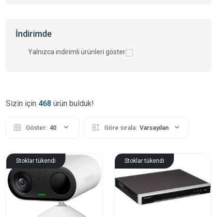
İndirimde
Yalnızca indirimli ürünleri göster
Sizin için
468
ürün bulduk!
Göster:
40
Göre sırala:
Varsayılan
Stoklar tükendi
Stoklar tükendi