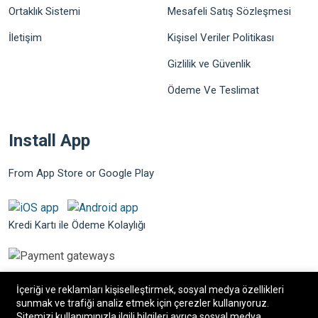
Ortaklık Sistemi
Mesafeli Satış Sözleşmesi
İletişim
Kişisel Veriler Politikası
Gizlilik ve Güvenlik
Ödeme Ve Teslimat
Install App
From App Store or Google Play
Kredi Kartı ile Ödeme Kolaylığı
İçeriği ve reklamları kişiselleştirmek, sosyal medya özellikleri
sunmak ve trafiği analiz etmek için çerezler kullanıyoruz.
Sitemizi kullanımınızla ilgili bilgileri ayrıca sosyal medya,