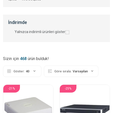
İndirimde
Yalnızca indirimli ürünleri göster
Sizin için
468
ürün bulduk!
Göster:
40
Göre sırala:
Varsayılan
-21%
-25%