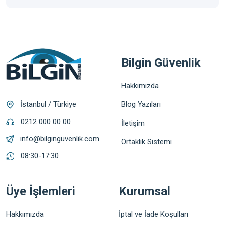
Bilgin Güvenlik
Hakkımızda
Blog Yazıları
İstanbul / Türkiye
0212 000 00 00
İletişim
info@bilginguvenlik.com
Ortaklık Sistemi
08:30-17:30
Üye İşlemleri
Kurumsal
Hakkımızda
İptal ve İade Koşulları