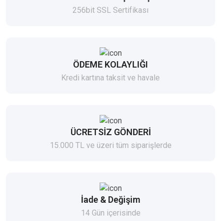
256bit SSL Sertifikası
ÖDEME KOLAYLIĞI
Kredi kartına taksit ve havale
ÜCRETSİZ GÖNDERİ
15.000 TL ve üzeri tüm siparişlerde
İade & Değişim
14 Gün içerisinde