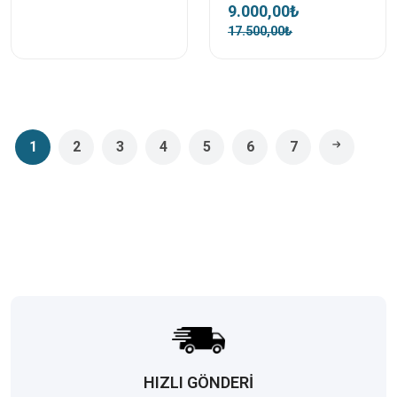
9.000,00₺
17.500,00₺
1
2
3
4
5
6
7
HIZLI GÖNDERİ