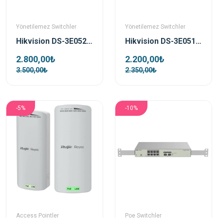
Yönetilemez Switchler
Yönetilemez Switchler
Hikvision DS-3E0524-E(B) 24 Port Yönetilemez Rack Mount Gigabit Switch
Hikvision DS-3E0516-E(B) 16 Port Yönetilemez Rack Mount Gigabit Switch
2.800,00₺
2.200,00₺
3.500,00₺
2.350,00₺
-5%
-10%
Access Pointler
Poe Switchler