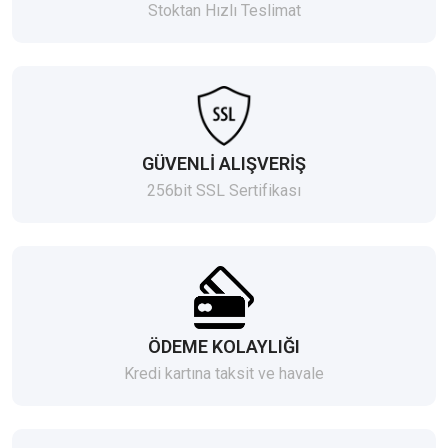
Stoktan Hızlı Teslimat
GÜVENLİ ALIŞVERİŞ
256bit SSL Sertifikası
ÖDEME KOLAYLIĞI
Kredi kartına taksit ve havale