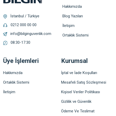
Hakkımızda
Blog Yazıları
İstanbul / Türkiye
0212 000 00 00
İletişim
info@bilginguvenlik.com
Ortaklık Sistemi
08:30-17:30
Üye İşlemleri
Kurumsal
Hakkımızda
İptal ve İade Koşulları
Ortaklık Sistemi
Mesafeli Satış Sözleşmesi
İletişim
Kişisel Veriler Politikası
Gizlilik ve Güvenlik
Ödeme Ve Teslimat