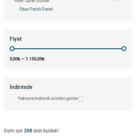
Fiber Optik Ürünler
Fiber Patch Panel
Fiyat
0,00₺
—
1.150,00₺
İndirimde
Yalnızca indirimli ürünleri göster
Sizin için
268
ürün bulduk!