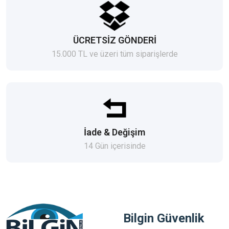
ÜCRETSİZ GÖNDERİ
15.000 TL ve üzeri tüm siparişlerde
İade & Değişim
14 Gün içerisinde
Bilgin Güvenlik