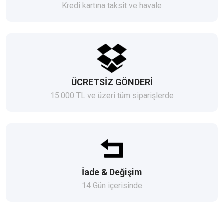
Kredi kartına taksit ve havale
ÜCRETSİZ GÖNDERİ
15.000 TL ve üzeri tüm siparişlerde
İade & Değişim
14 Gün içerisinde