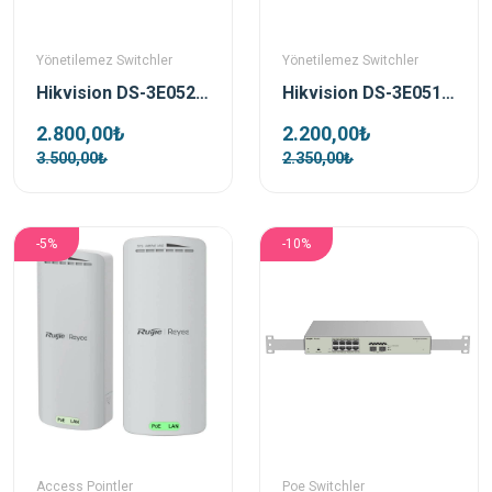
Yönetilemez Switchler
Yönetilemez Switchler
Hikvision DS-3E0524-E(B) 24 Port Yönetilemez Rack Mount Gigabit Switch
Hikvision DS-3E0516-E(B) 16 Port Yönetilemez Rack Mount Gigabit Switch
2.800,00₺
2.200,00₺
3.500,00₺
2.350,00₺
-5%
-10%
Access Pointler
Poe Switchler