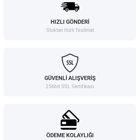
HIZLI GÖNDERİ
Stoktan Hızlı Teslimat
GÜVENLİ ALIŞVERİŞ
256bit SSL Sertifikası
ÖDEME KOLAYLIĞI