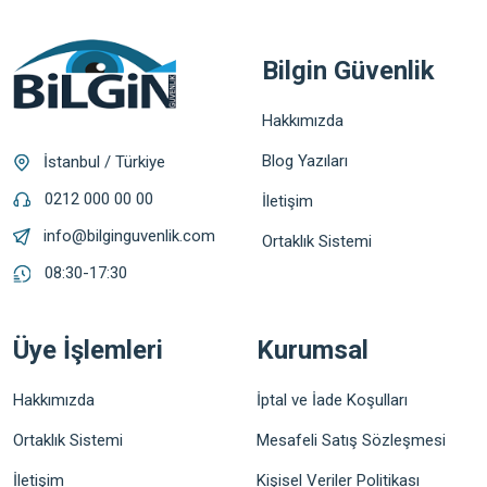
Bilgin Güvenlik
Hakkımızda
Blog Yazıları
İstanbul / Türkiye
0212 000 00 00
İletişim
info@bilginguvenlik.com
Ortaklık Sistemi
08:30-17:30
Üye İşlemleri
Kurumsal
Hakkımızda
İptal ve İade Koşulları
Ortaklık Sistemi
Mesafeli Satış Sözleşmesi
İletişim
Kişisel Veriler Politikası