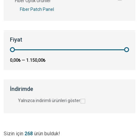
Fiber Optik Ürünler
Fiber Patch Panel
Fiyat
0,00₺
—
1.150,00₺
İndirimde
Yalnızca indirimli ürünleri göster
Sizin için
268
ürün bulduk!