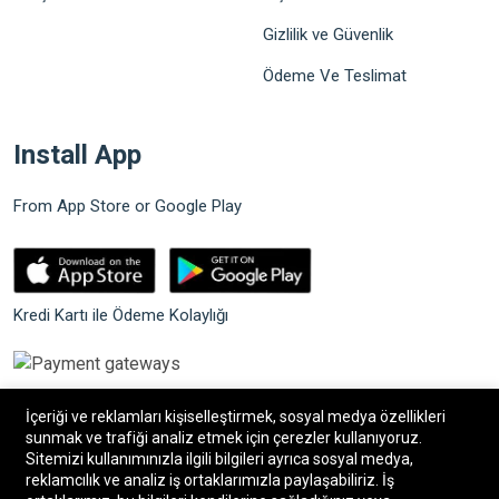
Gizlilik ve Güvenlik
Ödeme Ve Teslimat
Install App
From App Store or Google Play
Kredi Kartı ile Ödeme Kolaylığı
İçeriği ve reklamları kişiselleştirmek, sosyal medya özellikleri
sunmak ve trafiği analiz etmek için çerezler kullanıyoruz.
Sitemizi kullanımınızla ilgili bilgileri ayrıca sosyal medya,
©2026 Bilgin Güvenlik Sistemleri. Tüm hakları saklıdır.
reklamcılık ve analiz iş ortaklarımızla paylaşabiliriz. İş